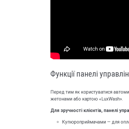
Функції панелі управл
Перед тим як користуватися автоми
жетонами або картою «LuxWash».
Для зручності клієнтів, панелі уп
Купюроприймачами — для опла