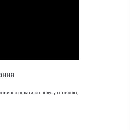
ання
овинен оплатити послугу готівкою,