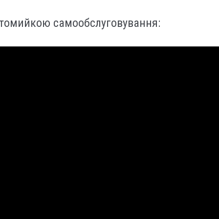
втомийкою самообслуговування: