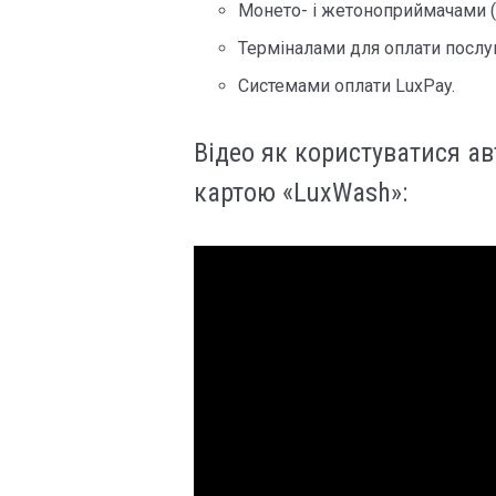
Монето- і жетоноприймачами (
Терміналами для оплати послу
Системами оплати LuxPay.
Відео як користуватися 
картою «LuxWash»: