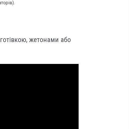
торів).
готівкою, жетонами або