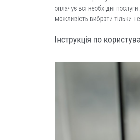
оплачує всі необхідні послуг
можливість вибрати тільки нео
Інструкція по користу